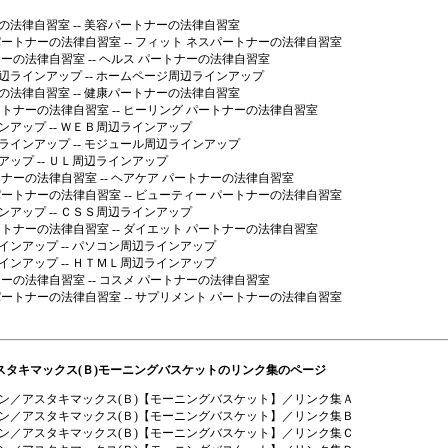
の法律自習室
-- 美容パートナーの法律自習室
パートナーの法律自習室
-- フィット ネスパートナーの法律自習室
ナーの法律自習室
-- ヘルス パートナーの法律自習室
辺ラインアップ
-- ホームページ周辺ラインアップ
の法律自習室
-- 健康パートナーの法律自習室
ートナーの法律自習室
-- ヒーリング パートナーの法律自習室
ンアップ
-- ＷＥＢ周辺ラインアップ
ラインアップ
-- モジュール周辺ラインアップ
アップ
-- ＵＬ周辺ラインアップ
トナーの法律自習室
-- ヘアケア パートナーの法律自習室
パートナーの法律自習室
-- ビューティー パートナーの法律自習室
ンアップ
-- ＣＳＳ周辺ラインアップ
ートナーの法律自習室
-- ダイエット パートナーの法律自習室
インアップ
-- パソコン周辺ラインアップ
インアップ
-- ＨＴＭＬ周辺ラインアップ
ナーの法律自習室
-- コスメ パートナーの法律自習室
パートナーの法律自習室
-- サプリメント パートナーの法律自習室
スタキマックス(Ｂ)モーニングバスケットのリンク集のページ
ン／アスタキマックス(Ｂ)【モーニングバスケット】／リンク集Ａ
ン／アスタキマックス(Ｂ)【モーニングバスケット】／リンク集Ｂ
ン／アスタキマックス(Ｂ)【モーニングバスケット】／リンク集Ｃ