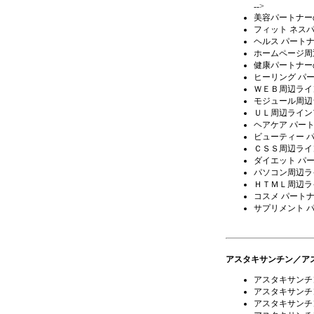
-->
美容パートナー
フィット ネス
ヘルス パート
ホームページ周
健康パートナー
ヒーリング パ
ＷＥＢ周辺ライ
モジュール周辺
ＵＬ周辺ライン
ヘアケア パー
ビューティー 
ＣＳＳ周辺ライ
ダイエット パ
パソコン周辺ラ
ＨＴＭＬ周辺ラ
コスメ パート
サプリメント 
アスタキサンチン／ア
アスタキサンチ
アスタキサンチ
アスタキサンチ