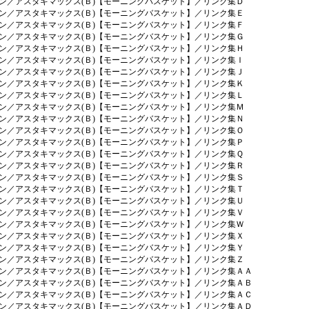
ン／アスタキマックス(Ｂ)【モーニングバスケット】／リンク集Ｄ
ン／アスタキマックス(Ｂ)【モーニングバスケット】／リンク集Ｅ
ン／アスタキマックス(Ｂ)【モーニングバスケット】／リンク集Ｆ
ン／アスタキマックス(Ｂ)【モーニングバスケット】／リンク集Ｇ
ン／アスタキマックス(Ｂ)【モーニングバスケット】／リンク集Ｈ
ン／アスタキマックス(Ｂ)【モーニングバスケット】／リンク集Ｉ
ン／アスタキマックス(Ｂ)【モーニングバスケット】／リンク集Ｊ
ン／アスタキマックス(Ｂ)【モーニングバスケット】／リンク集Ｋ
ン／アスタキマックス(Ｂ)【モーニングバスケット】／リンク集Ｌ
ン／アスタキマックス(Ｂ)【モーニングバスケット】／リンク集Ｍ
ン／アスタキマックス(Ｂ)【モーニングバスケット】／リンク集Ｎ
ン／アスタキマックス(Ｂ)【モーニングバスケット】／リンク集Ｏ
ン／アスタキマックス(Ｂ)【モーニングバスケット】／リンク集Ｐ
ン／アスタキマックス(Ｂ)【モーニングバスケット】／リンク集Ｑ
ン／アスタキマックス(Ｂ)【モーニングバスケット】／リンク集Ｒ
ン／アスタキマックス(Ｂ)【モーニングバスケット】／リンク集Ｓ
ン／アスタキマックス(Ｂ)【モーニングバスケット】／リンク集Ｔ
ン／アスタキマックス(Ｂ)【モーニングバスケット】／リンク集Ｕ
ン／アスタキマックス(Ｂ)【モーニングバスケット】／リンク集Ｖ
ン／アスタキマックス(Ｂ)【モーニングバスケット】／リンク集Ｗ
ン／アスタキマックス(Ｂ)【モーニングバスケット】／リンク集Ｘ
ン／アスタキマックス(Ｂ)【モーニングバスケット】／リンク集Ｙ
ン／アスタキマックス(Ｂ)【モーニングバスケット】／リンク集Ｚ
ン／アスタキマックス(Ｂ)【モーニングバスケット】／リンク集ＡＡ
ン／アスタキマックス(Ｂ)【モーニングバスケット】／リンク集ＡＢ
ン／アスタキマックス(Ｂ)【モーニングバスケット】／リンク集ＡＣ
ン／アスタキマックス(Ｂ)【モーニングバスケット】／リンク集ＡＤ