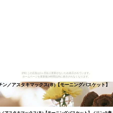
[PR] この広告は3ヶ月以上更新がないため表示されています。
ホームページを更新後24時間以内に表示されなくなります。
チン／アスタキマックス(Ｂ)【モーニングバスケット】
／アスタキマックス(Ｂ)【モーニングバスケット】／リンク集